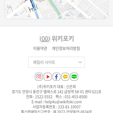
이용약관
개인정보처리방침
(주)위키포키 대표 : 신은희
경기도 안양시 동안구 엘에스로 142 금정역 SK V1 센터 621호
전화 : 1522-5552 팩스 : 031-453-8500
E-mail : help4u@wikifoki.com
사업자등록번호 : 233-81-10937
통신판매업신고번호 : 제 2022-안양동안-0634호